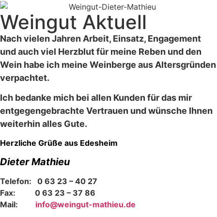
Weingut Aktuell
Nach vielen Jahren Arbeit, Einsatz, Engagement
und auch viel Herzblut für meine Reben und den
Wein habe ich meine Weinberge aus Altersgründen
verpachtet.
Ich bedanke mich bei allen Kunden für das mir
entgegengebrachte Vertrauen und wünsche Ihnen
weiterhin alles Gute.
Herzliche Grüße aus Edesheim
Dieter Mathieu
Telefon: 0 63 23 – 40 27
Fax: 0 63 23 – 37 86
Mail:
info@weingut-mathieu.de